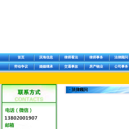
首页
滨海信息
律师看法
律师事务
法律顾问
劳动争议
婚姻继承
交通事故
房产物业
公司事务
· 法律顾问