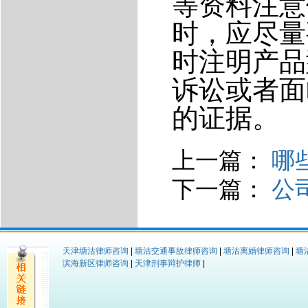
等资料注意
时，应尽量
时注明产品
诉讼或者面
的证据。
上一篇：
哪
下一篇：
公
天津塘沽律师咨询
|
塘沽交通事故律师咨询
|
塘沽离婚律师咨询
|
塘
滨海新区律师咨询
|
天津刑事辩护律师
|