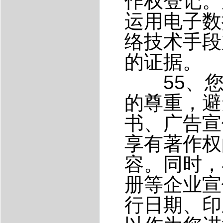
作权登记。
运用电子数
络技术手段
的证据。
55、您
的尊重，避
书、广告宣
享有著作权
容。同时，
册等企业宣
行日期、印