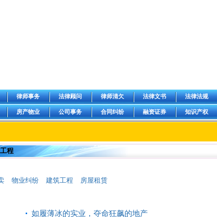
律师事务
法律顾问
律师清欠
法律文书
法律法规
房产物业
公司事务
合同纠纷
融资证券
知识产权
筑工程
卖
物业纠纷
建筑工程
房屋租赁
如履薄冰的实业，夺命狂飙的地产