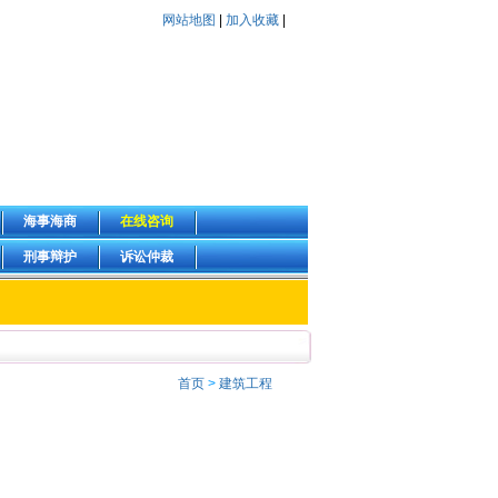
网站地图
|
加入收藏
|
海事海商
在线咨询
刑事辩护
诉讼仲裁
首页
>
建筑工程