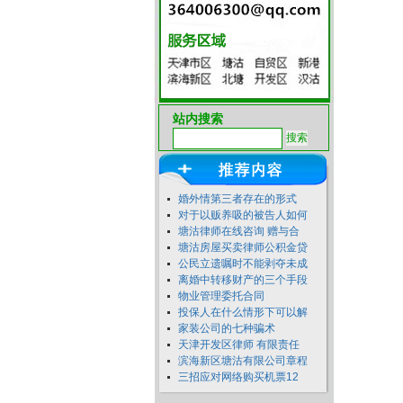
站内搜索
婚外情第三者存在的形式
对于以贩养吸的被告人如何
塘沽律师在线咨询 赠与合
塘沽房屋买卖律师公积金贷
公民立遗嘱时不能剥夺未成
离婚中转移财产的三个手段
物业管理委托合同
投保人在什么情形下可以解
家装公司的七种骗术
天津开发区律师 有限责任
滨海新区塘沽有限公司章程
三招应对网络购买机票12