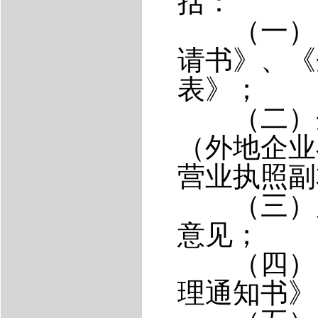
括：
（一）《
请书》、《
表》；
（二）企
（外地企业
营业执照副
（三）用
意见；
（四）《
理通知书》