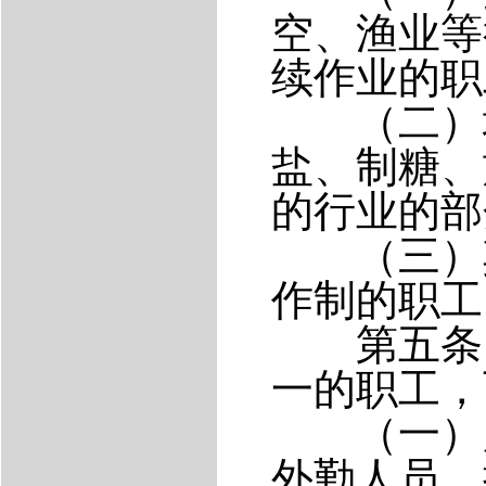
空、渔业等
续作业的职
（二）地
盐、制糖、
的行业的部
（三）其
作制的职工
第五条 
一的职工，
（一）用
外勤人员、