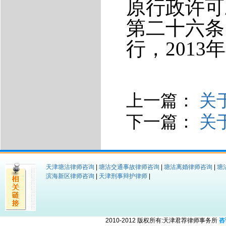
原行政许可
第二十六条
行，
2013
年
上一篇：
关
下一篇：
关
天津塘沽律师咨询
|
塘沽交通事故律师咨询
|
塘沽离婚律师咨询
|
塘
滨海新区律师咨询
|
天津刑事辩护律师
|
2010-2012 版权所有:天津君荐律师事务所
咨