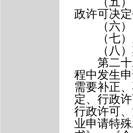
（五）《
政许可决定
（六）《
（七）座
（八）
第二十三
程中发生申
需要补正、
定、行政许
行政许可、
业申请特殊