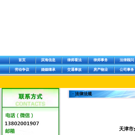
首页
滨海信息
律师看法
律师事务
法律顾问
劳动争议
婚姻继承
交通事故
房产物业
公司事务
· 法律法规
天津市